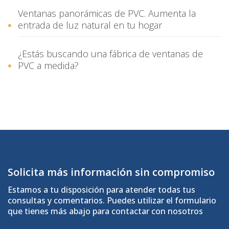
Ventanas panorámicas de PVC. Aumenta la
entrada de luz natural en tu hogar
¿Estás buscando una fábrica de ventanas de
PVC a medida?
Solicita más información sin compromiso
Estamos a tu disposición para atender todas tus
consultas y comentarios. Puedes utilizar el formulario
que tienes más abajo para contactar con nosotros