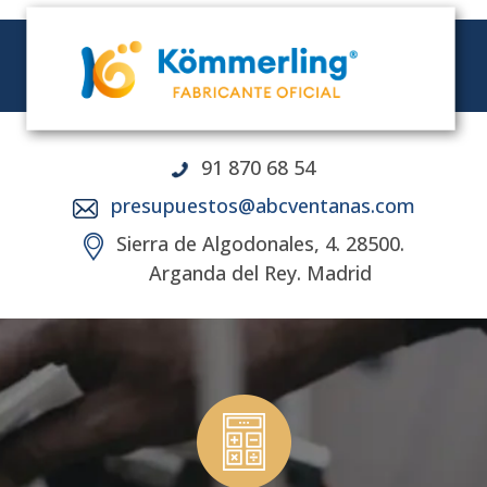
91 870 68 54
presupuestos@abcventanas.com
Sierra de Algodonales, 4. 28500.
Arganda del Rey. Madrid