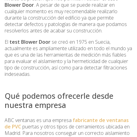
Blower Door
. A pesar de que se puede realizar en
cualquier momento es muy recomendable realizarlo
durante la construcción del edificio ya que permite
detectar defectos y patologías de manera que podamos
resolverlos antes de acabar su construcción.
El
test Blower Door
se creó en 1975 en Suecia,
actualmente es ampliamente utilizado en todo el mundo ya
que es una de las herramientas de medición más fiables
para evaluar el aislamiento y la hermeticidad de cualquier
tipo de construcción, así como para detectar filtraciones
indeseadas.
Qué podemos ofrecerle desde
nuestra empresa
ABC ventanas es una empresa
fabricante de ventanas
de PVC
puertas y otros tipos de cerramientos ubicada en
Madrid. Para nosotros conseguir un correcto aislamiento