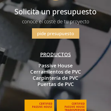
Solicita un presupuesto
conoce el coste de tu proyecto
pide presupuesto
PRODUCTOS
Passive House
Cerramientos de PVC
Carpintería de PVC
Puertas de PVC