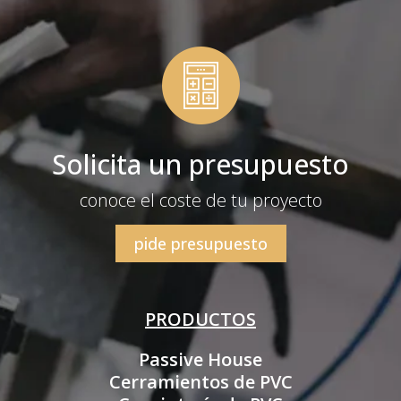
Solicita un presupuesto
conoce el coste de tu proyecto
pide presupuesto
PRODUCTOS
Passive House
Cerramientos de PVC