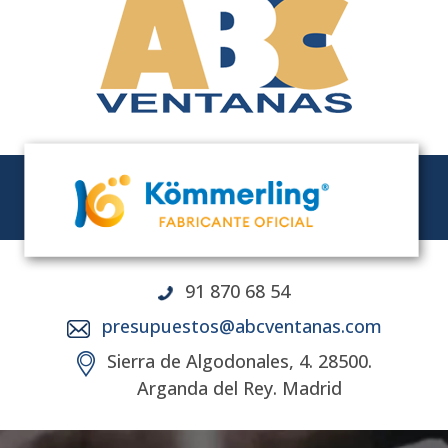
91 870 68 54
presupuestos@abcventanas.com
Sierra de Algodonales, 4. 28500.
Arganda del Rey. Madrid