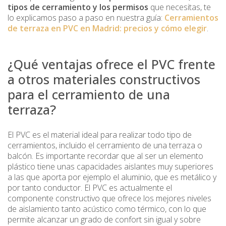
tipos de cerramiento y los permisos
que necesitas, te
lo explicamos paso a paso en nuestra guía:
Cerramientos
de terraza en PVC en Madrid: precios y cómo elegir
.
¿Qué ventajas ofrece el PVC frente
a otros materiales constructivos
para el cerramiento de una
terraza?
El PVC es el material ideal para realizar todo tipo de
cerramientos, incluido el cerramiento de una terraza o
balcón. Es importante recordar que al ser un elemento
plástico tiene unas capacidades aislantes muy superiores
a las que aporta por ejemplo el aluminio, que es metálico y
por tanto conductor. El PVC es actualmente el
componente constructivo que ofrece los mejores niveles
de aislamiento tanto acústico como térmico, con lo que
permite alcanzar un grado de confort sin igual y sobre