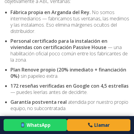
objetivamente a ABC Ventanas:
Fábrica propia en Arganda del Rey.
No somos
intermediarios — fabricamos tus ventanas, las medimos
y las instalamos. Eso elimina márgenes ocultos del
distribuidor.
Personal certificado para la instalación en
viviendas con certificación Passive House
— una
habilitación oficial poco común entre los fabricantes de
la zona.
Plan Renove propio (20% inmediato + financiación
0%)
sin papeleo extra.
172 reseñas verificadas en Google con 4,5 estrellas
— puedes leerlas antes de decidirte.
Garantía postventa real
atendida por nuestro propio
equipo, no subcontratada.
WhatsApp
Llamar
9. Próximo paso: calcula tu ahorro