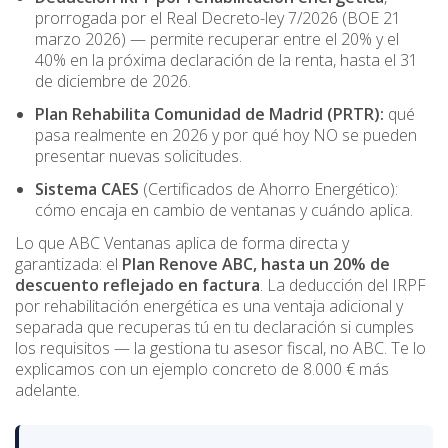
prorrogada por el
Real Decreto-ley 7/2026 (BOE 21
marzo 2026)
— permite recuperar entre el 20% y el
40% en la próxima declaración de la renta, hasta el 31
de diciembre de 2026.
Plan Rehabilita Comunidad de Madrid (PRTR):
qué
pasa realmente en 2026 y por qué hoy NO se pueden
presentar nuevas solicitudes.
Sistema CAES
(Certificados de Ahorro Energético):
cómo encaja en cambio de ventanas y cuándo aplica.
Lo que ABC Ventanas aplica de forma directa y
garantizada: el
Plan Renove ABC, hasta un 20% de
descuento reflejado en factura
. La deducción del IRPF
por rehabilitación energética es una ventaja
adicional y
separada
que recuperas tú en tu declaración si cumples
los requisitos — la gestiona tu asesor fiscal, no ABC. Te lo
explicamos con un ejemplo concreto de 8.000 € más
adelante.