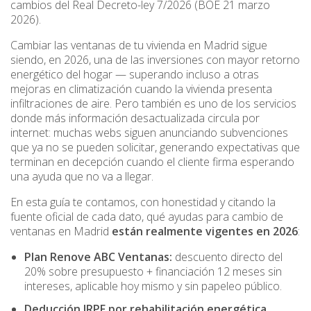
cambios del Real Decreto-ley 7/2026 (BOE 21 marzo
2026).
Cambiar las ventanas de tu vivienda en Madrid sigue
siendo, en 2026, una de las inversiones con mayor retorno
energético del hogar — superando incluso a otras
mejoras en climatización cuando la vivienda presenta
infiltraciones de aire. Pero también es uno de los servicios
donde más información desactualizada circula por
internet: muchas webs siguen anunciando subvenciones
que ya no se pueden solicitar, generando expectativas que
terminan en decepción cuando el cliente firma esperando
una ayuda que no va a llegar.
En esta guía te contamos, con honestidad y citando la
fuente oficial de cada dato, qué ayudas para cambio de
ventanas en Madrid
están realmente vigentes en 2026
:
Plan Renove ABC Ventanas:
descuento directo del
20% sobre presupuesto + financiación 12 meses sin
intereses, aplicable hoy mismo y sin papeleo público.
Deducción IRPF por rehabilitación energética
,