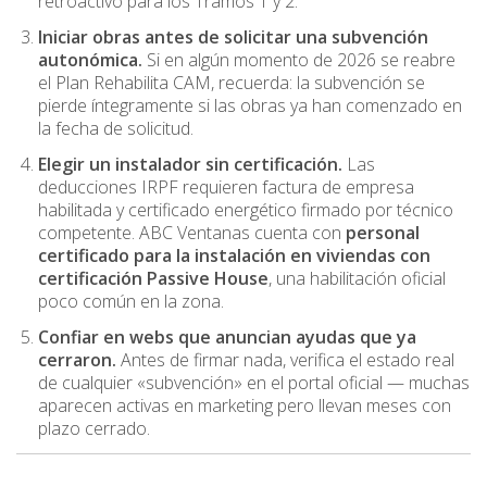
retroactivo para los Tramos 1 y 2.
Iniciar obras antes de solicitar una subvención
autonómica.
Si en algún momento de 2026 se reabre
el Plan Rehabilita CAM, recuerda: la subvención se
pierde íntegramente si las obras ya han comenzado en
la fecha de solicitud.
Elegir un instalador sin certificación.
Las
deducciones IRPF requieren factura de empresa
habilitada y certificado energético firmado por técnico
competente. ABC Ventanas cuenta con
personal
certificado para la instalación en viviendas con
certificación Passive House
, una habilitación oficial
poco común en la zona.
Confiar en webs que anuncian ayudas que ya
cerraron.
Antes de firmar nada, verifica el estado real
de cualquier «subvención» en el portal oficial — muchas
aparecen activas en marketing pero llevan meses con
plazo cerrado.