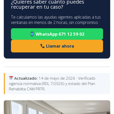
¿Quieres saber cuánto puedes
recuperar en tu caso?
Te calculamos las ayudas vigentes aplicadas a tus
ventanas en menos de 2 horas, sin compromiso.
WhatsApp 671 12 59 02
Llamar ahora
Actualizado:
14 de mayo de 2026 · Verificado
vigencia normativa (RDL 7/2026) y estado del Plan
Rehabilita CAM PRTR.