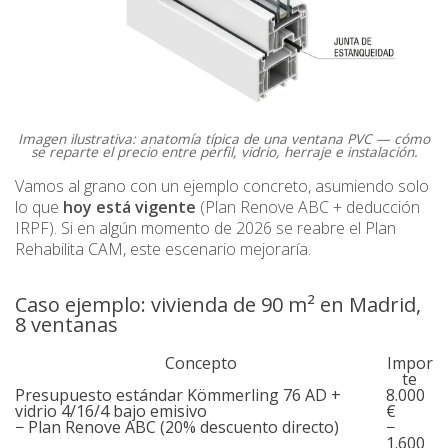
Imagen ilustrativa: anatomía típica de una ventana PVC — cómo
se reparte el precio entre perfil, vidrio, herraje e instalación.
Vamos al grano con un ejemplo concreto, asumiendo solo
lo que
hoy está vigente
(Plan Renove ABC + deducción
IRPF). Si en algún momento de 2026 se reabre el Plan
Rehabilita CAM, este escenario mejoraría.
Caso ejemplo: vivienda de 90 m² en Madrid,
8 ventanas
Concepto
Impor
te
Presupuesto estándar Kömmerling 76 AD +
8.000
vidrio 4/16/4 bajo emisivo
€
− Plan Renove ABC (20% descuento directo)
−
1.600