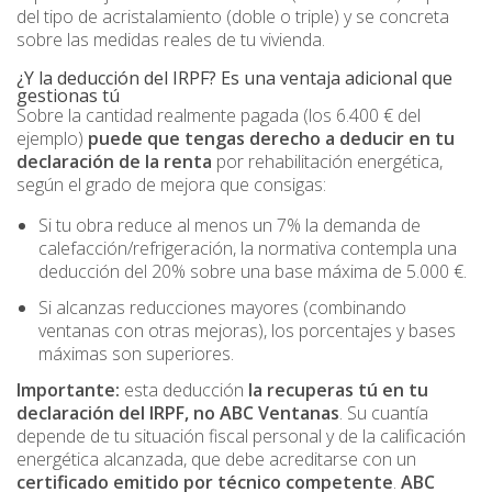
del tipo de acristalamiento (doble o triple) y se concreta
sobre las medidas reales de tu vivienda.
¿Y la deducción del IRPF? Es una ventaja adicional que
gestionas tú
Sobre la cantidad realmente pagada (los 6.400 € del
ejemplo)
puede que tengas derecho a deducir en tu
declaración de la renta
por rehabilitación energética,
según el grado de mejora que consigas:
Si tu obra reduce al menos un 7% la demanda de
calefacción/refrigeración, la normativa contempla una
deducción del 20% sobre una base máxima de 5.000 €.
Si alcanzas reducciones mayores (combinando
ventanas con otras mejoras), los porcentajes y bases
máximas son superiores.
Importante:
esta deducción
la recuperas tú en tu
declaración del IRPF, no ABC Ventanas
. Su cuantía
depende de tu situación fiscal personal y de la calificación
energética alcanzada, que debe acreditarse con un
certificado emitido por técnico competente
.
ABC