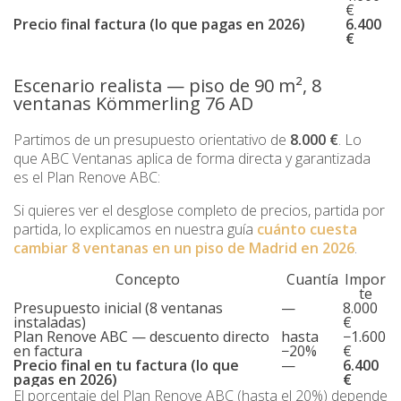
€
Precio final factura (lo que pagas en 2026)
6.400
€
Escenario realista — piso de 90 m², 8
ventanas Kömmerling 76 AD
Partimos de un presupuesto orientativo de
8.000 €
. Lo
que ABC Ventanas aplica de forma directa y garantizada
es el Plan Renove ABC:
Si quieres ver el desglose completo de precios, partida por
partida, lo explicamos en nuestra guía
cuánto cuesta
cambiar 8 ventanas en un piso de Madrid en 2026
.
Concepto
Cuantía
Impor
te
Presupuesto inicial (8 ventanas
—
8.000
instaladas)
€
Plan Renove ABC — descuento directo
hasta
−1.600
en factura
−20%
€
Precio final en tu factura (lo que
—
6.400
pagas en 2026)
€
El porcentaje del Plan Renove ABC (hasta el 20%) depende