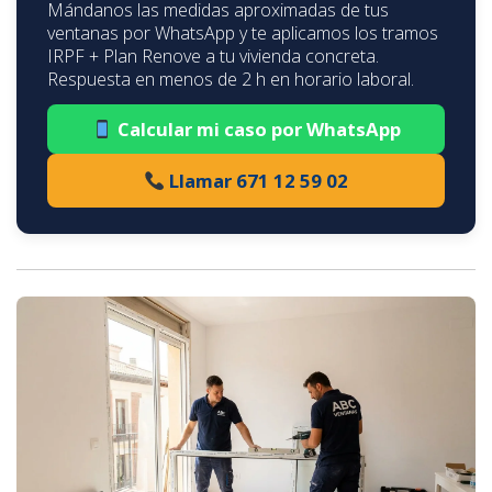
Mándanos las medidas aproximadas de tus
ventanas por WhatsApp y te aplicamos los tramos
IRPF + Plan Renove a tu vivienda concreta.
Respuesta en menos de 2 h en horario laboral.
Calcular mi caso por WhatsApp
Llamar 671 12 59 02