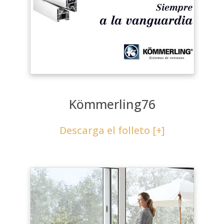
Kömmerling76
Descarga el folleto [+]