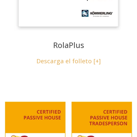
RolaPlus
Descarga el folleto [+]