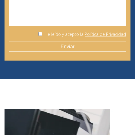
He leído y acepto la
Política de Privacidad