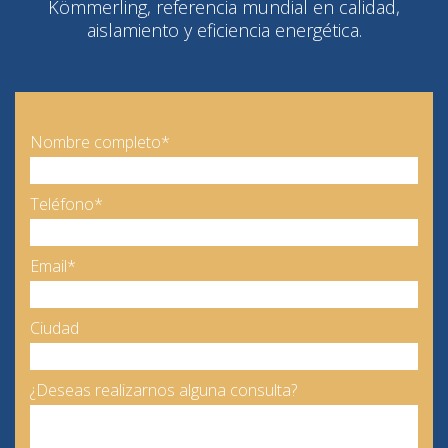
Kömmerling, referencia mundial en calidad,
aislamiento y eficiencia energética.
Nombre completo*
Teléfono*
Email*
Ciudad
¿Deseas realizarnos alguna consulta?