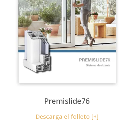
Premislide76
Descarga el folleto [+]