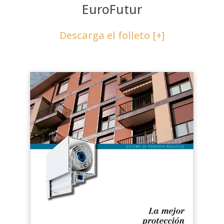
EuroFutur
Descarga el folleto [+]