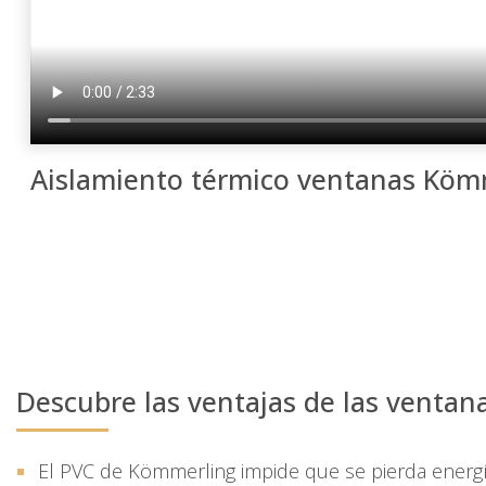
Aislamiento térmico
ventanas Köm
Descubre las ventajas de las
ventan
El PVC de Kömmerling impide que se pierda energí