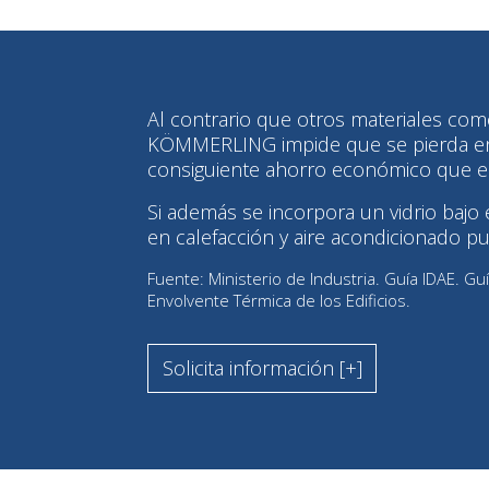
Al contrario que otros materiales com
KÖMMERLING impide que se pierda ener
consiguiente ahorro económico que e
Si además se incorpora un vidrio bajo 
en calefacción y aire acondicionado p
Fuente: Ministerio de Industria. Guía IDAE. Guí
Envolvente Térmica de los Edificios.
Solicita información [+]