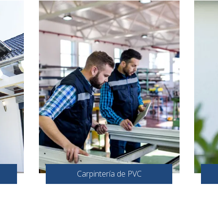
Carpintería de PVC