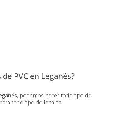
s de PVC en Leganés
?
Leganés
, podemos hacer todo tipo de
ara todo tipo de locales.