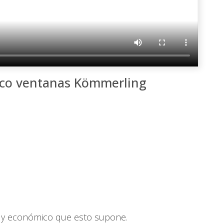
ico
ventanas Kömmerling
co y económico que esto supone.