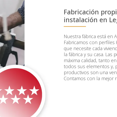
Fabricación prop
instalación en L
Nuestra fábrica está en 
Fabricamos con perfiles
que necesite cada vivien
la fábrica y su casa. La
máxima calidad, tanto en
todos sus elementos y, 
productivos son una vent
Contamos con la mejor re