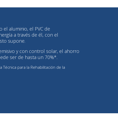
o el aluminio, el PVC de
gía a través de él, con el
sto supone.
emisivo y con control solar, el ahorro
uede ser de hasta un 70%*.
a Técnica para la Rehabilitación de la