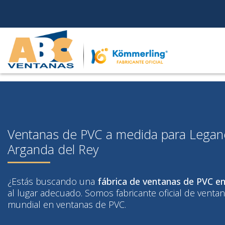
">
Skip
to
content
Ventanas de PVC a medida para Legané
Arganda del Rey
¿Estás buscando una
fábrica de ventanas de PVC e
al lugar adecuado. Somos fabricante oficial de venta
mundial en ventanas de PVC.