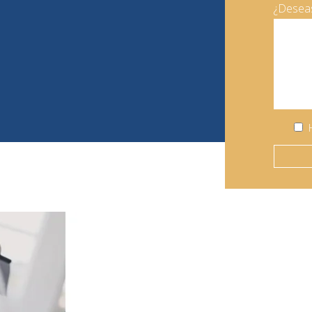
¿Deseas