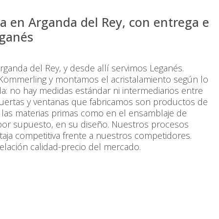
ia en Arganda del Rey, con entrega e
eganés
Arganda del Rey, y desde allí servimos Leganés.
 Kömmerling y montamos el acristalamiento según lo
da: no hay medidas estándar ni intermediarios entre
s puertas y ventanas que fabricamos son productos de
 las materias primas como en el ensamblaje de
por supuesto, en su diseño. Nuestros procesos
aja competitiva frente a nuestros competidores.
lación calidad-precio del mercado.