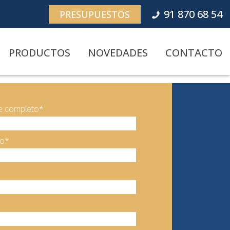
91 870 68 54
PRESUPUESTOS
PRODUCTOS
NOVEDADES
CONTACTO
 completo*
no*