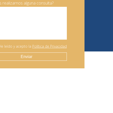
 realizarnos alguna consulta?
He leído y acepto la
Política de Privacidad